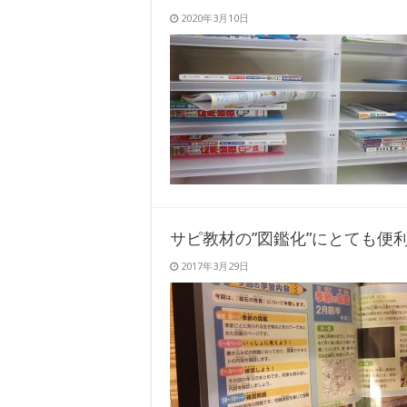
2020年3月10日
サピ教材の”図鑑化”にとても便
2017年3月29日