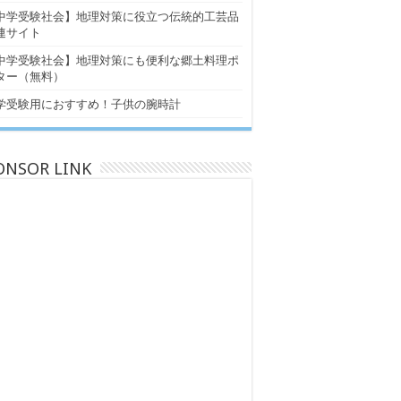
中学受験社会】地理対策に役立つ伝統的工芸品
連サイト
中学受験社会】地理対策にも便利な郷土料理ポ
ター（無料）
学受験用におすすめ！子供の腕時計
ONSOR LINK