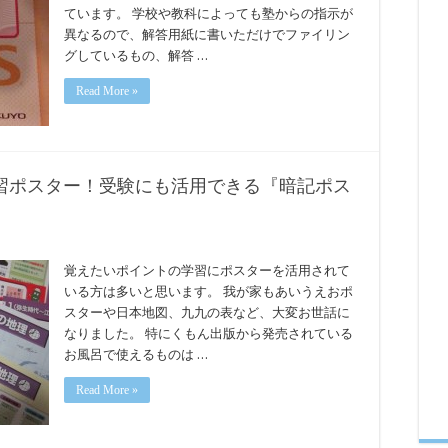
ています。 学校や教科によっても塾からの指示が
異なるので、解答用紙に書いただけでファイリン
グしているもの、解答 …
Read More »
習ポスター！受験にも活用できる『暗記ポス
覚えたいポイントの学習にポスターを活用されて
いる方は多いと思います。 我が家もあいうえおポ
スターや日本地図、九九の表など、大変お世話に
なりました。 特にくもん出版から発売されている
お風呂で使えるものは …
Read More »