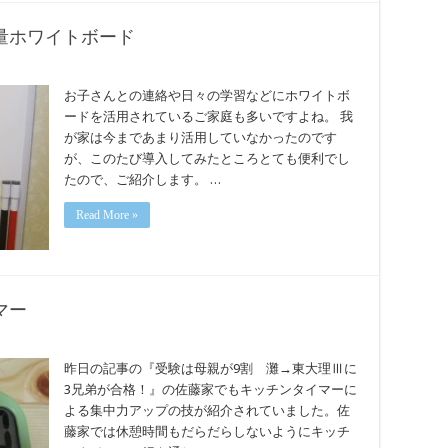
量ホワイトボード
お子さんとの連絡や日々の学習などにホワイトボ
ードを活用されているご家庭も多いですよね。 我
が家は今まであまり活用していなかったのです
が、このたび導入してみたところとても便利でし
たので、ご紹介します。 …
Read More »
マー
昨日の記事の『受験は母親が9割 灘→東大理Ⅲに
3兄弟が合格！』の佐藤家でもキッチンタイマーに
よる集中力アップの技が紹介されていました。佐
藤家では休憩時間もだらだらしないようにキッチ