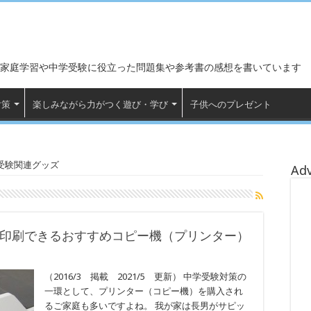
家庭学習や中学受験に役立った問題集や参考書の感想を書いています
対策
楽しみながら力がつく遊び・学び
子供へのプレゼント
受験関連グッズ
Ad
が印刷できるおすすめコピー機（プリンター）
（2016/3 掲載 2021/5 更新） 中学受験対策の
一環として、プリンター（コピー機）を購入され
るご家庭も多いですよね。 我が家は長男がサピッ