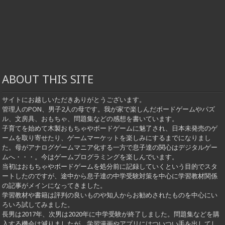
ABOUT THIS SITE
サイトにお越しいただきありがとうございます。
管理人のPON、男子2人の母です。我が家で楽しんだボードゲームやパズ
ル、文房具、おもちゃ、問題集などの感想を書いています。
子育てを始めて木製おもちゃやボードゲームに魅了され、日本未発売のゲ
ームを取り寄せたり、ゲームマーケットを楽しみにするまでになりまし
た。母がアナログゲームマニア化する一方で息子達の関心はデジタルゲー
ムへ・・・。今はゲームプログラミングを楽しんでいます。
当初はおもちゃやボードゲームを処分前に記録していくという目的でスタ
ートしたのですが、途中から息子達の中学受験対策を中心に学習教材関係
の記事がメインになってきました。
学習教材や書籍は評判の良いものや知人からお勧めされたものを中心にい
ろいろ試してみました。
長男は2017年、次男は2020年に中学受験が終了しました。問題集などを購
入する機会は減りましたが、学習漫画やアプリにはついつい手を出してし