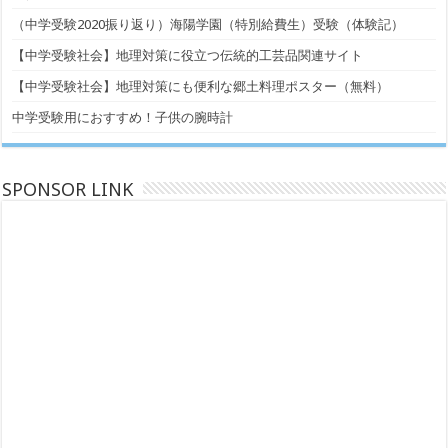
（中学受験2020振り返り）海陽学園（特別給費生）受験（体験記）
【中学受験社会】地理対策に役立つ伝統的工芸品関連サイト
【中学受験社会】地理対策にも便利な郷土料理ポスター（無料）
中学受験用におすすめ！子供の腕時計
SPONSOR LINK