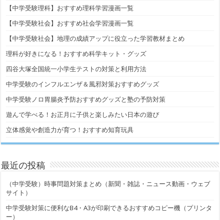
【中学受験理科】おすすめ理科学習漫画一覧
【中学受験社会】おすすめ社会学習漫画一覧
【中学受験社会】地理の成績アップに役立った学習教材まとめ
理科が好きになる！おすすめ科学キット・グッズ
四谷大塚全国統一小学生テストの対策と利用方法
中学受験のインフルエンザ＆風邪対策おすすめグッズ
中学受験ノロ胃腸炎予防おすすめグッズと塾の予防対策
遊んで学べる！お正月に子供と楽しみたい日本の遊び
立体感覚や創造力が育つ！おすすめ知育玩具
最近の投稿
（中学受験）時事問題対策まとめ（新聞・雑誌・ニュース動画・ウェブ
サイト）
中学受験対策に便利なB4・A3が印刷できるおすすめコピー機（プリンタ
ー）