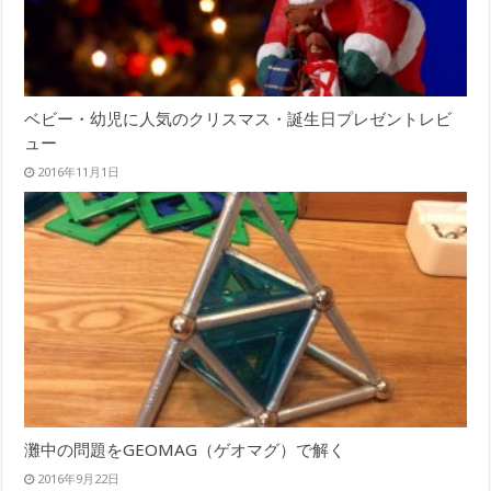
ベビー・幼児に人気のクリスマス・誕生日プレゼントレビ
ュー
2016年11月1日
灘中の問題をGEOMAG（ゲオマグ）で解く
2016年9月22日