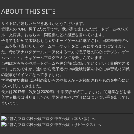
ABOUT THIS SITE
サイトにお越しいただきありがとうございます。
管理人のPON、男子2人の母です。我が家で楽しんだボードゲームやパズ
ル、文房具、おもちゃ、問題集などの感想を書いています。
子育てを始めて木製おもちゃやボードゲームに魅了され、日本未発売のゲ
ームを取り寄せたり、ゲームマーケットを楽しみにするまでになりまし
た。母がアナログゲームマニア化する一方で息子達の関心はデジタルゲー
ムへ・・・。今はゲームプログラミングを楽しんでいます。
当初はおもちゃやボードゲームを処分前に記録していくという目的でスタ
ートしたのですが、途中から息子達の中学受験対策を中心に学習教材関係
の記事がメインになってきました。
学習教材や書籍は評判の良いものや知人からお勧めされたものを中心にい
ろいろ試してみました。
長男は2017年、次男は2020年に中学受験が終了しました。問題集などを購
入する機会は減りましたが、学習漫画やアプリにはついつい手を出してし
まいます。