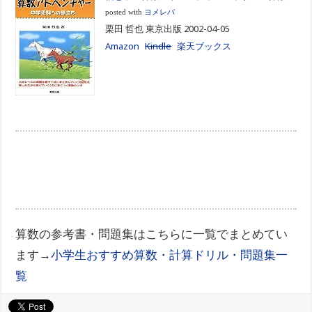
posted with
ヨメレバ
栗田 哲也 東京出版 2002-04-05
Amazon
Kindle
楽天ブックス
算数の参考書・問題集はこちらに一覧でまとめてい
ます→
小学生おすすめ算数・計算ドリル・問題集一
覧