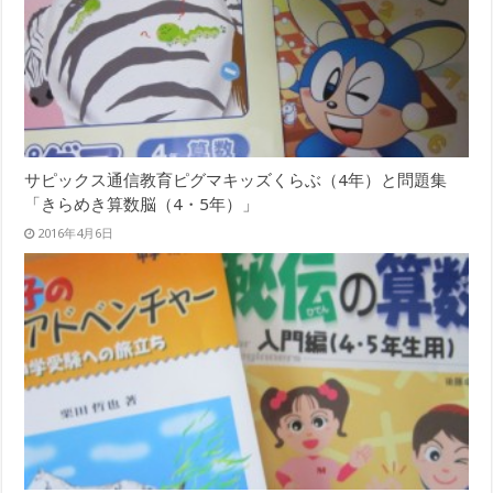
サピックス通信教育ピグマキッズくらぶ（4年）と問題集
「きらめき算数脳（4・5年）」
2016年4月6日