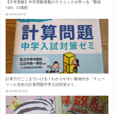
【中学受験】中学受験算数のテクニックが学べる『塾技
100』の感想
2016年6月7日
計算力でここまでいける！わかりやすい動画付き「チュー
リッヒ先生の計算問題中学入試対策ゼミ」
2016年4月25日