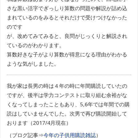
さな黒い活字でぎっしり算数の問題や解説が詰め込
まれているのをみるとそれだけで受けつけなかった
のです
が、改めてみてみると、良問がじっくりと解説され
ているのがわかります。
算数好きな子がより算数が得意になる理由がわかる
ような気がしました。
我が家は長男の時は４年の時に年間購読していたの
ですが、後半は学力コンテストに取り組む余裕がな
くなってしまったこともあり、5,6年では年間での購
読はしていませんでした。次男で再び購読開始して
おります（2017/4月現在）
（ブログ記事⇒
今年の子供用購読雑誌
）