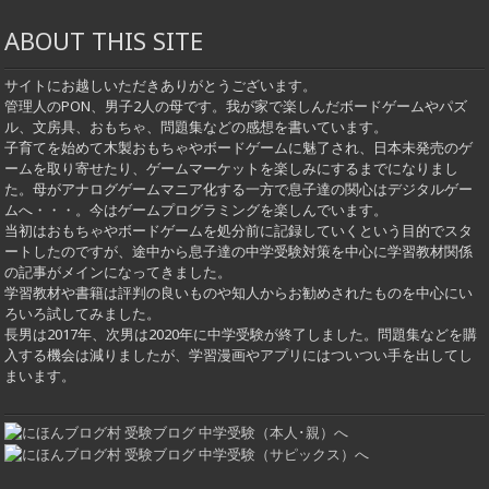
ABOUT THIS SITE
サイトにお越しいただきありがとうございます。
管理人のPON、男子2人の母です。我が家で楽しんだボードゲームやパズ
ル、文房具、おもちゃ、問題集などの感想を書いています。
子育てを始めて木製おもちゃやボードゲームに魅了され、日本未発売のゲ
ームを取り寄せたり、ゲームマーケットを楽しみにするまでになりまし
た。母がアナログゲームマニア化する一方で息子達の関心はデジタルゲー
ムへ・・・。今はゲームプログラミングを楽しんでいます。
当初はおもちゃやボードゲームを処分前に記録していくという目的でスタ
ートしたのですが、途中から息子達の中学受験対策を中心に学習教材関係
の記事がメインになってきました。
学習教材や書籍は評判の良いものや知人からお勧めされたものを中心にい
ろいろ試してみました。
長男は2017年、次男は2020年に中学受験が終了しました。問題集などを購
入する機会は減りましたが、学習漫画やアプリにはついつい手を出してし
まいます。