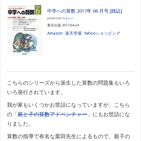
中学への算数 2017年 06 月号 [雑誌]
posted with
カエレバ
東京出版 2017-04-24
Amazon
楽天市場
Yahooショッピング
こちらのシリーズから派生した算数の問題集もいろ
いろ発行されています。
我が家もいくつかお世話になっていますが、こちら
の「
親と子の算数アドベンチャー
」にもお世話にな
りました。
算数の指導で有名な栗田先生によるもので、親子の