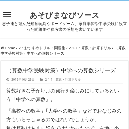
あそびまなびソース
息子達と遊んだ知育玩具やボードゲーム、家庭学習や中学受験に役立
った問題集や参考書の感想を書いています
Home
/
2：おすすめドリル・問題集
/
2-1-1：算数・計算ドリル
/
（算数
中学受験対策）中学への算数シリーズ
（算数中学受験対策）中学への算数シリーズ
2015年10月29日
2-1-1：算数・計算ドリル
算数好きな子が毎月の発行を楽しみにしているとい
う「中学への算数」。
「高校への数学」｢大学への数学」などでおなじみの
方もいらっしゃるのではないでしょうか。
私は算数はあまり好きではなかったので、白地に小