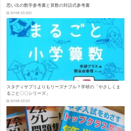
思い出の数学参考書と算数の対話式参考書
2016年3月30日
スタディサプリよりもリーズナブル？学研の「やさしくま
るごと〇〇シリーズ」
2016年3月5日