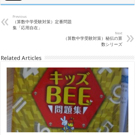
Previous
（算数中学受験対策）定番問題
集「応用自在」
Next
（算数中学受験対策）秘伝の算
数シリーズ
Related Articles