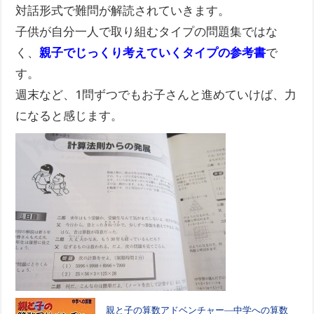
対話形式で難問が解読されていきます。
子供が自分一人で取り組むタイプの問題集ではな
く、
親子でじっくり考えていくタイプの参考書
で
す。
週末など、1問ずつでもお子さんと進めていけば、力
になると感じます。
親と子の算数アドベンチャー―中学への算数