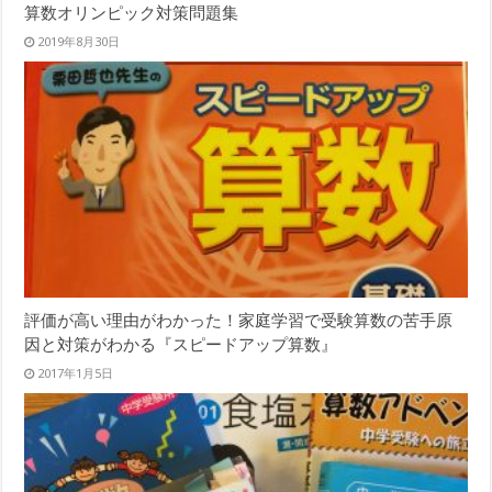
算数オリンピック対策問題集
2019年8月30日
評価が高い理由がわかった！家庭学習で受験算数の苦手原
因と対策がわかる『スピードアップ算数』
2017年1月5日