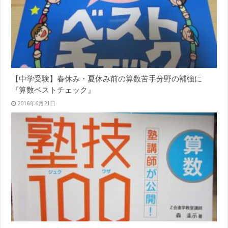
【中学受験】春休み・夏休み前の算数苦手分野の補強に
『算数ベストチェック』
2016年6月21日