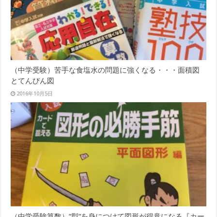
（中学受験）苦手な食塩水の問題に強くなる・・・面積図
とてんびん図
2016年10月5日
（中学受験算数）”型”を身につけて図形が得意になる『カー