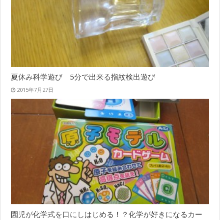
夏休み科学遊び 5分で出来る指紋検出遊び
2015年7月27日
園児が化学式を口にしはじめる！？化学が好きになるカー