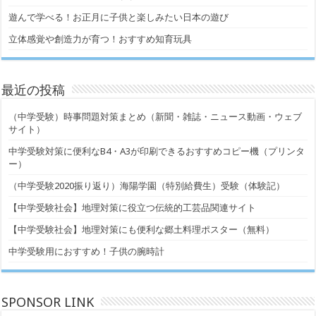
遊んで学べる！お正月に子供と楽しみたい日本の遊び
立体感覚や創造力が育つ！おすすめ知育玩具
最近の投稿
（中学受験）時事問題対策まとめ（新聞・雑誌・ニュース動画・ウェブ
サイト）
中学受験対策に便利なB4・A3が印刷できるおすすめコピー機（プリンタ
ー）
（中学受験2020振り返り）海陽学園（特別給費生）受験（体験記）
【中学受験社会】地理対策に役立つ伝統的工芸品関連サイト
【中学受験社会】地理対策にも便利な郷土料理ポスター（無料）
中学受験用におすすめ！子供の腕時計
SPONSOR LINK