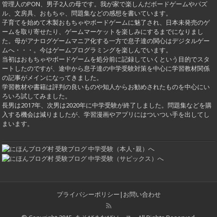
管理人のPON、男子2人の母です。我が家で楽しんだボードゲームやパズ
ル、文房具、おもちゃ、問題集などの感想を書いています。
子育てを始めて木製おもちゃやボードゲームに魅了され、日本未発売のゲ
ームを取り寄せたり、ゲームマーケットを楽しみにするまでになりまし
た。母がアナログゲームマニア化する一方で息子達の関心はデジタルゲー
ムへ・・・。今はゲームプログラミングを楽しんでいます。
当初はおもちゃやボードゲームを処分前に記録していくという目的でスタ
ートしたのですが、途中から息子達の中学受験対策を中心に学習教材関係
の記事がメインになってきました。
学習教材や書籍は評判の良いものや知人からお勧めされたものを中心にい
ろいろ試してみました。
長男は2017年、次男は2020年に中学受験が終了しました。問題集などを購
入する機会は減りましたが、学習漫画やアプリにはついつい手を出してし
まいます。
プライバシーポリシー
|
お問い合わせ