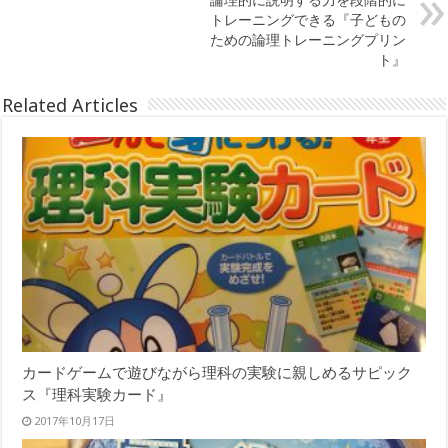
トレーニングできる『子どもの
ための論理トレーニングプリン
ト』
Related Articles
カードゲームで遊びながら理科の実験に親しめるサピック
ス『理科実験カード』
2017年10月17日