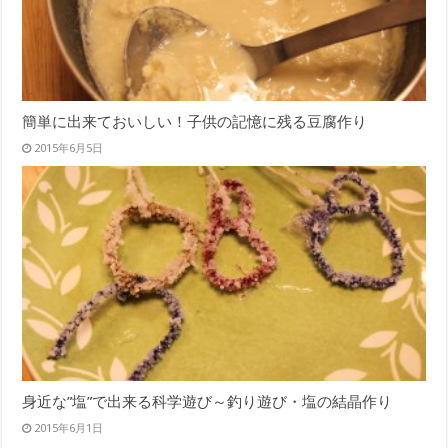
簡単に出来ておいしい！子供の記憶に残る豆腐作り
2015年6月5日
身近な”塩”で出来る科学遊び～釣り遊び・塩の結晶作り
2015年6月1日