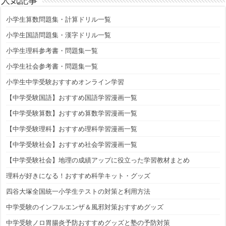
人気記事
小学生算数問題集・計算ドリル一覧
小学生国語問題集・漢字ドリル一覧
小学生理科参考書・問題集一覧
小学生社会参考書・問題集一覧
小学生中学受験おすすめオンライン学習
【中学受験国語】おすすめ国語学習漫画一覧
【中学受験算数】おすすめ算数学習漫画一覧
【中学受験理科】おすすめ理科学習漫画一覧
【中学受験社会】おすすめ社会学習漫画一覧
【中学受験社会】地理の成績アップに役立った学習教材まとめ
理科が好きになる！おすすめ科学キット・グッズ
四谷大塚全国統一小学生テストの対策と利用方法
中学受験のインフルエンザ＆風邪対策おすすめグッズ
中学受験ノロ胃腸炎予防おすすめグッズと塾の予防対策