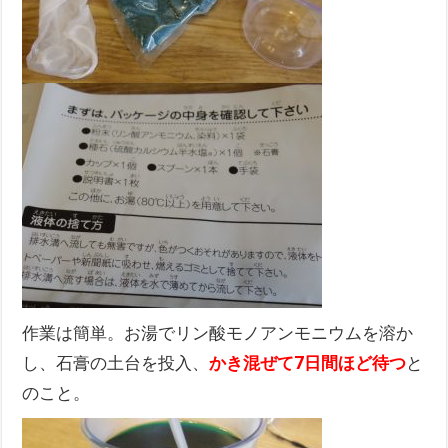
作業は簡単。お湯でリン酸モノアンモニウムを溶か
し、石膏の土台を投入、
かき混ぜて7日間ほど待つ
と
のこと。