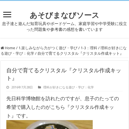
あそびまなびソース
息子達と遊んだ知育玩具やボードゲーム、家庭学習や中学受験に役立
った問題集や参考書の感想を書いています
Home
/
1.楽しみながら力がつく遊び・学び
/
1-3：理科
/
理科が好きにな
る遊び・学び：化学
/
自分で育てるクリスタル『クリスタル作成キット』
自分で育てるクリスタル『クリスタル作成キッ
ト』
2016年7月28日
理科が好きになる遊び・学び：化学
先日科学博物館を訪れたのですが、息子のたっての
希望で購入したのがこちら『クリスタル作成キッ
ト』です。