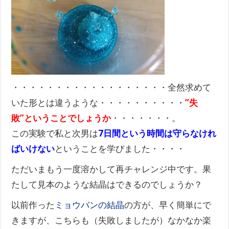
・・・・・・・・・・・・・・・・・・全然求めて
いた形とは違うような・・・・・・・・・・
”失
敗”ということでしょうか
・・・・・・・。
この実験で私と次男は
7日間という時間は守らなけれ
ばいけない
ということを学びました・・・・
ただいまもう一度溶かして再チャレンジ中です。果
たして見本のような結晶はできるのでしょうか？
以前作った
ミョウバンの結晶
の方が、早く簡単にで
きますが、こちらも（失敗しましたが）なかなか楽