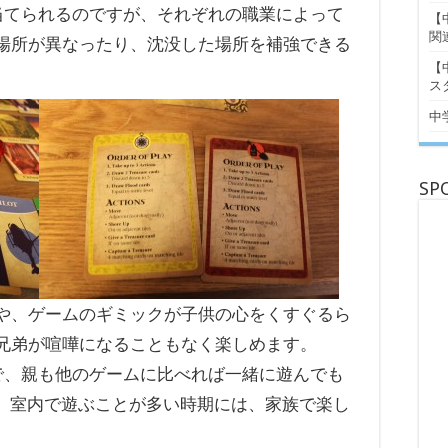
当てられるのですが、それぞれの職業によって
【
関
場所が異なったり、沈没した場所を補強できる
【
ス
中
SP
や、ゲームのギミックが子供の心をくすぐるら
兄弟が喧嘩になることもなく楽しめます。
で、親も他のゲームに比べれば一緒に遊んでも
)。室内で遊ぶことが多い時期には、家族で楽し