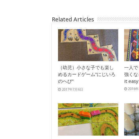
Related Articles
（幼児）小さな子でも楽し
一人で
めるカードゲーム”にじいろ
強くな
のへび”
it easy
2016
2017年7月6日