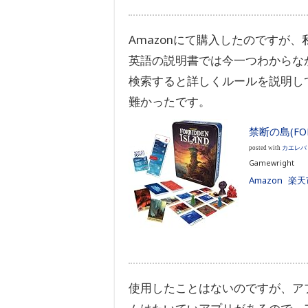
Amazonにて購入したのですが
英語の説明書では今一つわからな
検索すると詳しくルールを説明し
難かったです。
禁断の島(FOR
posted with
カエレバ
Gamewright
Amazon
楽天
使用したことはないのですが、ア