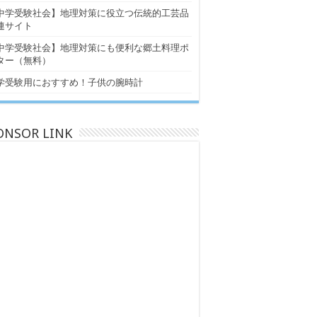
中学受験社会】地理対策に役立つ伝統的工芸品
連サイト
中学受験社会】地理対策にも便利な郷土料理ポ
ター（無料）
学受験用におすすめ！子供の腕時計
ONSOR LINK