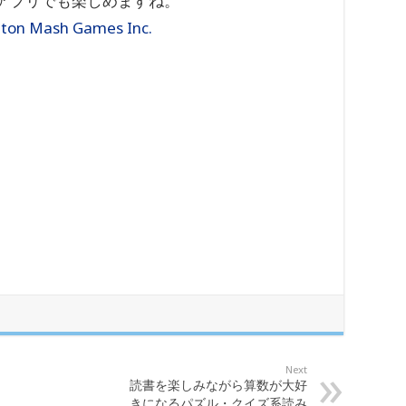
アプリでも楽しめますね。
ton Mash Games Inc.
Next
読書を楽しみながら算数が大好
きになるパズル・クイズ系読み