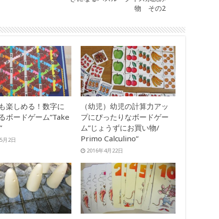
物 その2
も楽しめる！数字に
（幼児）幼児の計算力アッ
るボードゲーム”Take
プにぴったりなボードゲー
”
ム”じょうずにお買い物/
Primo Calculino”
年5月2日
2016年4月22日