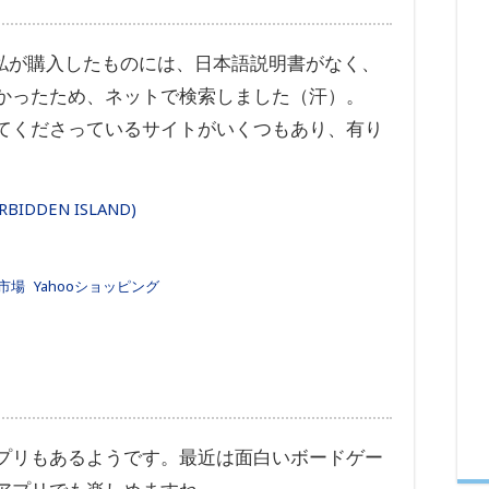
、私が購入したものには、日本語説明書がなく、
かったため、ネットで検索しました（汗）。
てくださっているサイトがいくつもあり、有り
BIDDEN ISLAND)
市場
Yahooショッピング
プリもあるようです。最近は面白いボードゲー