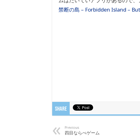
ムはたいていアプリがあるので、
禁断の島 – Forbidden Island – But
Share
Previous
四目ならべゲーム