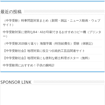
最近の投稿
（中学受験）時事問題対策まとめ（新聞・雑誌・ニュース動画・ウェブ
サイト）
中学受験対策に便利なB4・A3が印刷できるおすすめコピー機（プリンタ
ー）
（中学受験2020振り返り）海陽学園（特別給費生）受験（体験記）
【中学受験社会】地理対策に役立つ伝統的工芸品関連サイト
【中学受験社会】地理対策にも便利な郷土料理ポスター（無料）
中学受験用におすすめ！子供の腕時計
SPONSOR LINK