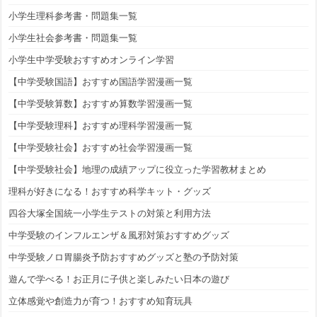
小学生理科参考書・問題集一覧
小学生社会参考書・問題集一覧
小学生中学受験おすすめオンライン学習
【中学受験国語】おすすめ国語学習漫画一覧
【中学受験算数】おすすめ算数学習漫画一覧
【中学受験理科】おすすめ理科学習漫画一覧
【中学受験社会】おすすめ社会学習漫画一覧
【中学受験社会】地理の成績アップに役立った学習教材まとめ
理科が好きになる！おすすめ科学キット・グッズ
四谷大塚全国統一小学生テストの対策と利用方法
中学受験のインフルエンザ＆風邪対策おすすめグッズ
中学受験ノロ胃腸炎予防おすすめグッズと塾の予防対策
遊んで学べる！お正月に子供と楽しみたい日本の遊び
立体感覚や創造力が育つ！おすすめ知育玩具